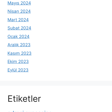
Mayıs 2024
Nisan 2024
Mart 2024
Şubat 2024
Ocak 2024
Aralık 2023
Kasım 2023
Ekim 2023
Eylül 2023
Etiketler