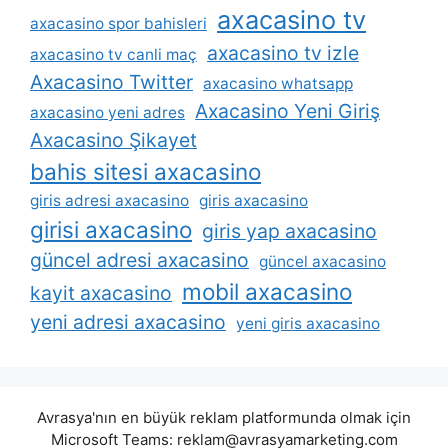
axacasino tv
axacasino spor bahisleri
axacasino tv izle
axacasino tv canli maç
Axacasino Twitter
axacasino whatsapp
Axacasino Yeni Giriş
axacasino yeni adres
Axacasino Şikayet
bahis sitesi axacasino
giris adresi axacasino
giris axacasino
girisi axacasino
giris yap axacasino
güncel adresi axacasino
güncel axacasino
mobil axacasino
kayit axacasino
yeni adresi axacasino
yeni giris axacasino
Avrasya'nın en büyük reklam platformunda olmak için
Microsoft Teams:
reklam@avrasyamarketing.com