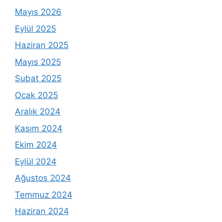
Mayıs 2026
Eylül 2025
Haziran 2025
Mayıs 2025
Şubat 2025
Ocak 2025
Aralık 2024
Kasım 2024
Ekim 2024
Eylül 2024
Ağustos 2024
Temmuz 2024
Haziran 2024