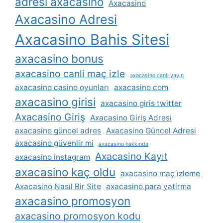
adresi axacasino
Axacasino
Axacasino Adresi
Axacasino Bahis Sitesi
axacasino bonus
axacasino canli maç izle
axacasino canlı yayın
axacasino casino oyunları
axacasino com
axacasino girisi
axacasino giris twitter
Axacasino Giriş
Axacasino Giriş Adresi
axacasino güncel adres
Axacasino Güncel Adresi
axacasino güvenlir mi
axacasino hakkında
Axacasino Kayıt
axacasino instagram
axacasino kaç oldu
axacasino maç i̇zleme
Axacasino Nasıl Bir Site
axacasino para yatirma
axacasino promosyon
axacasino promosyon kodu