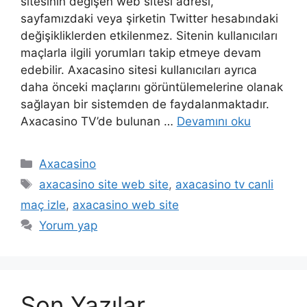
sitesinin değişen web sitesi adresi,
sayfamızdaki veya şirketin Twitter hesabındaki
değişikliklerden etkilenmez. Sitenin kullanıcıları
maçlarla ilgili yorumları takip etmeye devam
edebilir. Axacasino sitesi kullanıcıları ayrıca
daha önceki maçlarını görüntülemelerine olanak
sağlayan bir sistemden de faydalanmaktadır.
Axacasino TV’de bulunan …
Devamını oku
Kategoriler
Axacasino
Etiketler
axacasino site web site
,
axacasino tv canli
maç izle
,
axacasino web site
Yorum yap
Son Yazılar