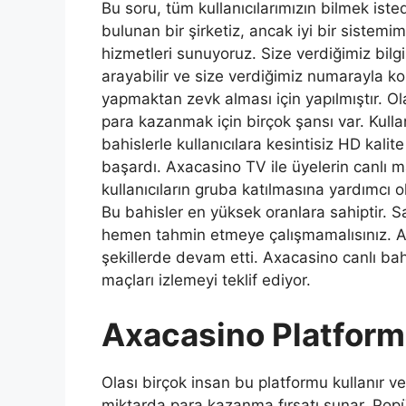
Bu soru, tüm kullanıcılarımızın bilmek isted
bulunan bir şirketiz, ancak iyi bir sistemi
hizmetleri sunuyoruz. Size verdiğimiz bilg
arayabilir ve size verdiğimiz numarayla kont
yapmaktan zevk alması için yapılmıştır. Ol
para kazanmak için birçok şansı var. Kulla
bahislerle kullanıcılara kesintisiz HD kalit
başardı. Axacasino TV ile üyelerin canlı m
kullanıcıların gruba katılmasına yardımcı o
Bu bahisler en yüksek oranlara sahiptir. 
hemen tahmin etmeye çalışmamalısınız. An
şekillerde devam etti. Axacasino canlı bah
maçları izlemeyi teklif ediyor.
Axacasino Platform
Olası birçok insan bu platformu kullanır ve
miktarda para kazanma fırsatı sunar. Popü