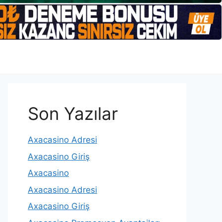
Son Yazılar
Axacasino Adresi
Axacasino Giriş
Axacasino
Axacasino Adresi
Axacasino Giriş