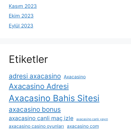
Kasım 2023
Ekim 2023
Eylül 2023
Etiketler
adresi axacasino
Axacasino
Axacasino Adresi
Axacasino Bahis Sitesi
axacasino bonus
axacasino canli maç izle
axacasino canlı yayın
axacasino casino oyunları
axacasino com