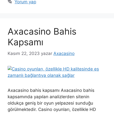
Yorum yap
Axacasino Bahis
Kapsamı
Kasım 22, 2023
yazar
Axacasino
Axacasino bahis kapsamı Axacasino bahis
kapsamında yapılan analizlerden sitenin
oldukça geniş bir oyun yelpazesi sunduğu
görülmektedir. Casino oyunları, özellikle HD