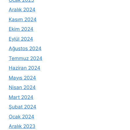
Aralık 2024
Kasım 2024
Ekim 2024
Eylül 2024
Ağustos 2024
Temmuz 2024
Haziran 2024
Mayıs 2024
Nisan 2024
Mart 2024
Şubat 2024
Ocak 2024
Aralık 2023