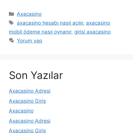
Kategoriler
Axacasino
Etiketler
axacasino hesabı nasıl açılır
,
axacasino
mobil ödeme nasıl oynanır
,
girisi axacasino
Yorum yap
Son Yazılar
Axacasino Adresi
Axacasino Giriş
Axacasino
Axacasino Adresi
Axacasino Giriş