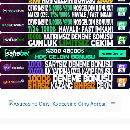
İçeriğe
atla
Menü