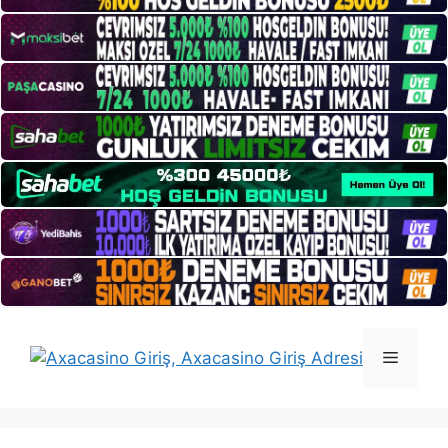
İçeriğe
atla
Menü