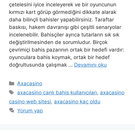
çetelesini iyice inceleyerek ve bir oyuncunun
kırmızı kart görüp görmediğini dikkate alarak
daha bilinçli bahisler yapabilirsiniz. Taraftar
baskısı, hakem davranışı gibi çeşitli senaryolar
incelenebilir. Bahisçiler ayrıca tutarların sık sık
değiştirilmesinden de sorumludur. Birçok
çevrimiçi bahis pazarının ortak bir hedefi vardır:
oyunculara bahis koymak, ortak bir hedef
doğrultusunda çalışmak …
Devamını oku
Kategoriler
Axacasino
Etiketler
axacasino canlı bahis kullanıcıları
,
axacasino
casino web sitesi
,
axacasino kaç oldu
Yorum yap