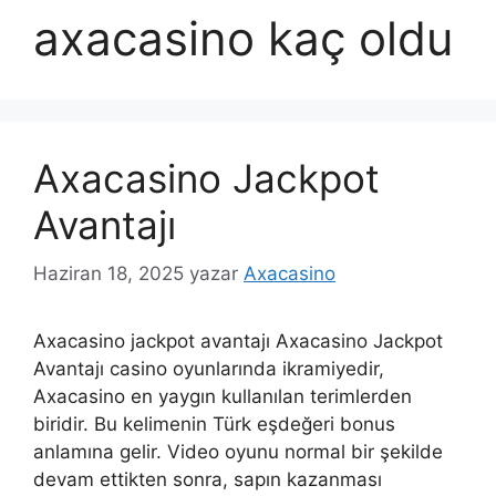
axacasino kaç oldu
Axacasino Jackpot
Avantajı
Haziran 18, 2025
yazar
Axacasino
Axacasino jackpot avantajı Axacasino Jackpot
Avantajı casino oyunlarında ikramiyedir,
Axacasino en yaygın kullanılan terimlerden
biridir. Bu kelimenin Türk eşdeğeri bonus
anlamına gelir. Video oyunu normal bir şekilde
devam ettikten sonra, sapın kazanması