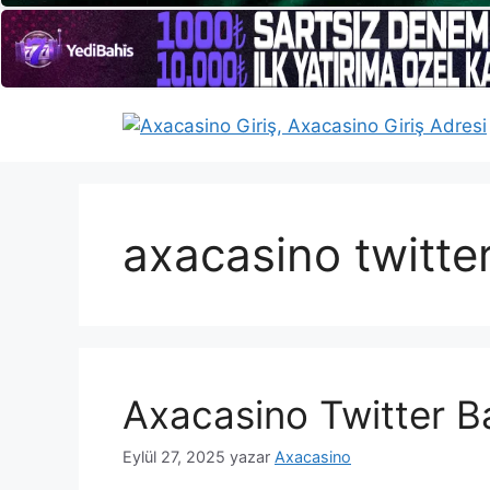
İçeriğe
atla
axacasino twitter
Axacasino Twitter Ba
Eylül 27, 2025
yazar
Axacasino