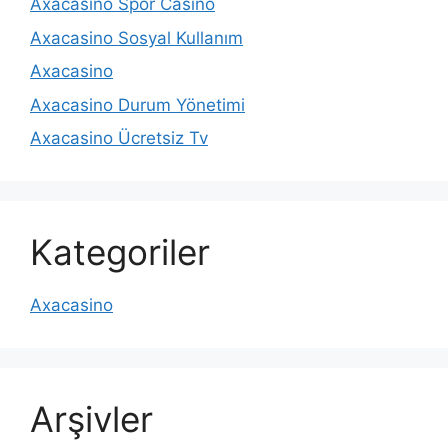
Axacasino Spor Casino
Axacasino Sosyal Kullanım
Axacasino
Axacasino Durum Yönetimi
Axacasino Ücretsiz Tv
Kategoriler
Axacasino
Arşivler