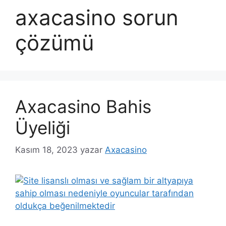
axacasino sorun
çözümü
Axacasino Bahis
Üyeliği
Kasım 18, 2023
yazar
Axacasino