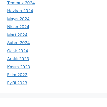
Temmuz 2024
Haziran 2024
Mayıs 2024
Nisan 2024
Mart 2024
Şubat 2024
Ocak 2024
Aralık 2023
Kasım 2023
Ekim 2023
Eylül 2023