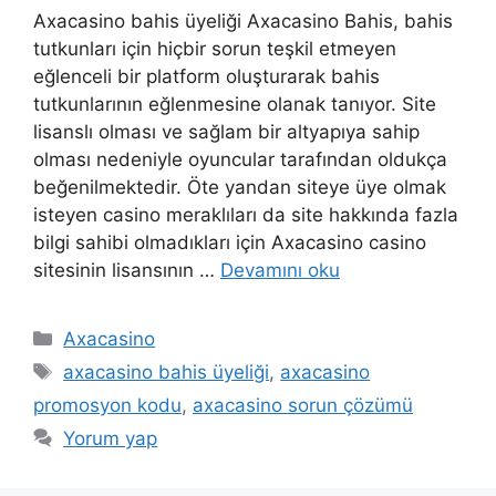
Axacasino bahis üyeliği Axacasino Bahis, bahis
tutkunları için hiçbir sorun teşkil etmeyen
eğlenceli bir platform oluşturarak bahis
tutkunlarının eğlenmesine olanak tanıyor. Site
lisanslı olması ve sağlam bir altyapıya sahip
olması nedeniyle oyuncular tarafından oldukça
beğenilmektedir. Öte yandan siteye üye olmak
isteyen casino meraklıları da site hakkında fazla
bilgi sahibi olmadıkları için Axacasino casino
sitesinin lisansının …
Devamını oku
Kategoriler
Axacasino
Etiketler
axacasino bahis üyeliği
,
axacasino
promosyon kodu
,
axacasino sorun çözümü
Yorum yap