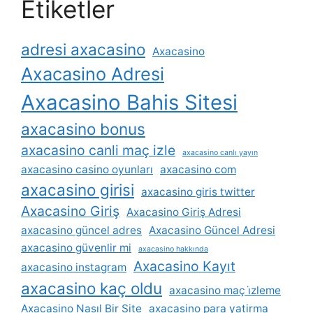
Etiketler
adresi axacasino
Axacasino
Axacasino Adresi
Axacasino Bahis Sitesi
axacasino bonus
axacasino canli maç izle
axacasino canlı yayın
axacasino casino oyunları
axacasino com
axacasino girisi
axacasino giris twitter
Axacasino Giriş
Axacasino Giriş Adresi
axacasino güncel adres
Axacasino Güncel Adresi
axacasino güvenlir mi
axacasino hakkında
Axacasino Kayıt
axacasino instagram
axacasino kaç oldu
axacasino maç i̇zleme
Axacasino Nasıl Bir Site
axacasino para yatirma