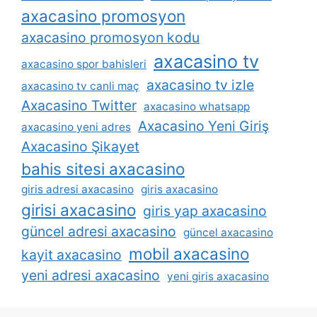
axacasino promosyon
axacasino promosyon kodu
axacasino tv
axacasino spor bahisleri
axacasino tv izle
axacasino tv canli maç
Axacasino Twitter
axacasino whatsapp
Axacasino Yeni Giriş
axacasino yeni adres
Axacasino Şikayet
bahis sitesi axacasino
giris adresi axacasino
giris axacasino
girisi axacasino
giris yap axacasino
güncel adresi axacasino
güncel axacasino
mobil axacasino
kayit axacasino
yeni adresi axacasino
yeni giris axacasino