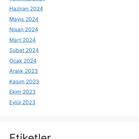
Haziran 2024
Mayıs 2024
Nisan 2024
Mart 2024
Şubat 2024
Ocak 2024
Aralık 2023
Kasım 2023
Ekim 2023
Eylül 2023
Etiketler