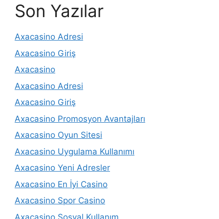
Son Yazılar
Axacasino Adresi
Axacasino Giriş
Axacasino
Axacasino Adresi
Axacasino Giriş
Axacasino Promosyon Avantajları
Axacasino Oyun Sitesi
Axacasino Uygulama Kullanımı
Axacasino Yeni Adresler
Axacasino En İyi Casino
Axacasino Spor Casino
Axacasino Sosyal Kullanım