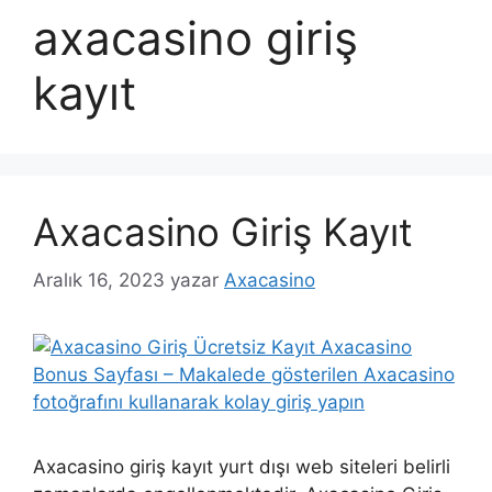
axacasino giriş
kayıt
Axacasino Giriş Kayıt
Aralık 16, 2023
yazar
Axacasino
Axacasino giriş kayıt yurt dışı web siteleri belirli