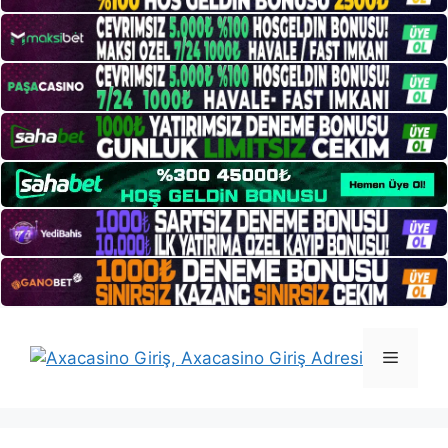
İçeriğe
atla
Menü