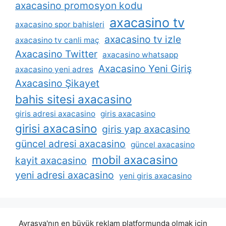
axacasino promosyon kodu
axacasino tv
axacasino spor bahisleri
axacasino tv izle
axacasino tv canli maç
Axacasino Twitter
axacasino whatsapp
Axacasino Yeni Giriş
axacasino yeni adres
Axacasino Şikayet
bahis sitesi axacasino
giris adresi axacasino
giris axacasino
girisi axacasino
giris yap axacasino
güncel adresi axacasino
güncel axacasino
mobil axacasino
kayit axacasino
yeni adresi axacasino
yeni giris axacasino
Avrasya'nın en büyük reklam platformunda olmak için