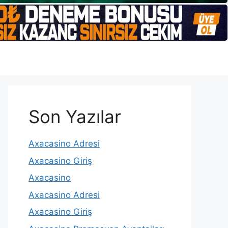
Son Yazılar
Axacasino Adresi
Axacasino Giriş
Axacasino
Axacasino Adresi
Axacasino Giriş