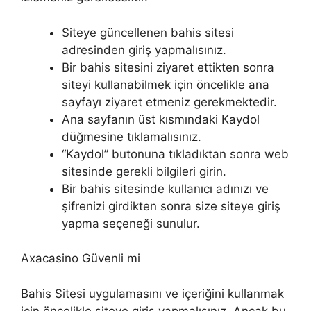
Siteye güncellenen bahis sitesi
adresinden giriş yapmalısınız.
Bir bahis sitesini ziyaret ettikten sonra
siteyi kullanabilmek için öncelikle ana
sayfayı ziyaret etmeniz gerekmektedir.
Ana sayfanın üst kısmındaki Kaydol
düğmesine tıklamalısınız.
“Kaydol” butonuna tıkladıktan sonra web
sitesinde gerekli bilgileri girin.
Bir bahis sitesinde kullanıcı adınızı ve
şifrenizi girdikten sonra size siteye giriş
yapma seçeneği sunulur.
Axacasino Güvenli mi
Bahis Sitesi uygulamasını ve içeriğini kullanmak
için öncelikle siteye giriş yapmalısınız. Ancak bu