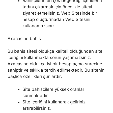
Bahisçilerin en çok beğendiği içeriklerin
tadını çıkarmak için öncelikle siteyi
ziyaret etmelisiniz. Web Sitesinde bir
hesap oluşturmadan Web Sitesini
kullanamazsınız.
Axacasino bahis
Bu bahis sitesi oldukça kaliteli olduğundan site
içeriğini kullanmakta sorun yaşamazsınız.
Axacasino oldukça iyi bir hesap açma sürecine
sahiptir ve sıklıkla tercih edilmektedir. Bu sitenin
başlıca özellikleri şunlardır:
Site bahisçilere yüksek oranlar
sunmaktadır.
Site içeriğini kullanarak gelirinizi
artırabilirsiniz.