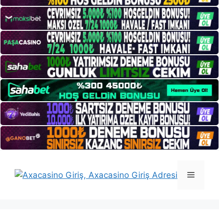
İçeriğe
atla
Menü