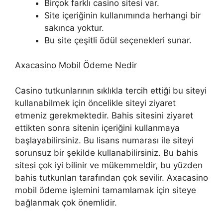
Birçok farklı casino sitesi var.
Site içeriğinin kullanımında herhangi bir
sakınca yoktur.
Bu site çeşitli ödül seçenekleri sunar.
Axacasino Mobil Ödeme Nedir
Casino tutkunlarının sıklıkla tercih ettiği bu siteyi
kullanabilmek için öncelikle siteyi ziyaret
etmeniz gerekmektedir. Bahis sitesini ziyaret
ettikten sonra sitenin içeriğini kullanmaya
başlayabilirsiniz. Bu lisans numarası ile siteyi
sorunsuz bir şekilde kullanabilirsiniz. Bu bahis
sitesi çok iyi bilinir ve mükemmeldir, bu yüzden
bahis tutkunları tarafından çok sevilir. Axacasino
mobil ödeme işlemini tamamlamak için siteye
bağlanmak çok önemlidir.