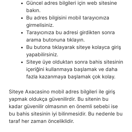
Güncel adres bilgileri için web sitesine
bakın.
Bu adres bilgisini mobil tarayıcınıza
girmelisiniz.
Tarayıcınıza bu adresi girdikten sonra
arama butonuna tıklayın.
Bu butona tıklayarak siteye kolayca giriş
yapabilirsiniz.
Siteye üye olduktan sonra bahis sitesinin
içeriğini kullanmaya başlamak ve daha
fazla kazanmaya başlamak çok kolay.
Siteye Axacasino mobil adres bilgileri ile giriş
yapmak oldukça güvenilirdir. Bu sitenin bu
kadar güvenilir olmasının en önemli sebebi ise
bu bahis sitesinin iyi bilinmesidir. Bu nedenle bu
taraf her zaman önceliklidir.