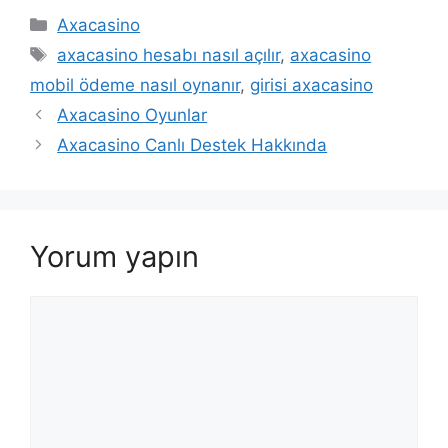
Kategoriler
Axacasino
Etiketler
axacasino hesabı nasıl açılır
,
axacasino
mobil ödeme nasıl oynanır
,
girisi axacasino
Axacasino Oyunlar
Axacasino Canlı Destek Hakkında
Yorum yapın
Yorum