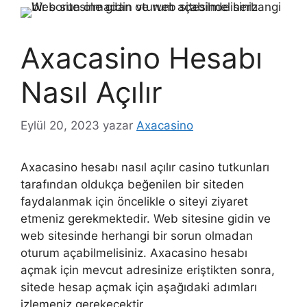
Axacasino Hesabı
Nasıl Açılır
Eylül 20, 2023
yazar
Axacasino
Axacasino hesabı nasıl açılır casino tutkunları
tarafından oldukça beğenilen bir siteden
faydalanmak için öncelikle o siteyi ziyaret
etmeniz gerekmektedir. Web sitesine gidin ve
web sitesinde herhangi bir sorun olmadan
oturum açabilmelisiniz. Axacasino hesabı
açmak için mevcut adresinize eriştikten sonra,
sitede hesap açmak için aşağıdaki adımları
izlemeniz gerekecektir.